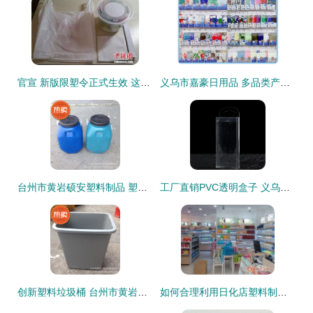
官宣 新版限塑令正式生效 这些塑料制品将被禁止生产与销售
义乌市嘉豪日用品 多品类产品赋能现代家居生活
台州市黄岩硕安塑料制品 塑料圆桶产品展示与销售亮点
工厂直销PVC透明盒子 义乌天慈塑胶打造收纳与包装新典范
创新塑料垃圾桶 台州市黄岩硕安塑料制品的品质之选
如何合理利用日化店塑料制品销售，实现环保与经济效益双赢