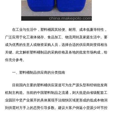
在工业与生活中，塑料桶因其轻便、耐用、成本低廉等特性，
广泛应用于化工液体储存、食品加工、物流周转及家庭生活中。要
成为优秀的生意人或物资采购人员，选择合适的供应商则变得相当
关键。此文解析塑料桶制品的采购价格及各地的批发市场构成，给
你充分参考。
一、塑料桶制品供应商的分类指南
目前国内主要的塑料桶供应渠道可为生产源头型和经销批发商
机制主构造。当前的中国塑料制品之流通，则大批是由省级配套工
业园区中坚产业展开的具体展现手法细快区域更形成的低成本物润
到供需对方手上的态势引导多数。建议大客户倒返小货源少环节控