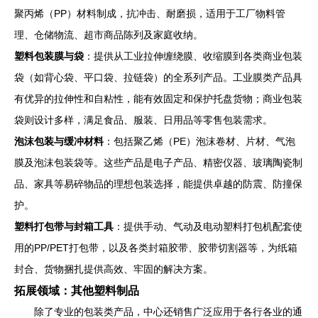
聚丙烯（PP）材料制成，抗冲击、耐磨损，适用于工厂物料管
理、仓储物流、超市商品陈列及家庭收纳。
塑料包装膜与袋
：提供从工业拉伸缠绕膜、收缩膜到各类商业包装
袋（如背心袋、平口袋、拉链袋）的全系列产品。工业膜类产品具
有优异的拉伸性和自粘性，能有效固定和保护托盘货物；商业包装
袋则设计多样，满足食品、服装、日用品等零售包装需求。
泡沫包装与缓冲材料
：包括聚乙烯（PE）泡沫卷材、片材、气泡
膜及泡沫包装袋等。这些产品是电子产品、精密仪器、玻璃陶瓷制
品、家具等易碎物品的理想包装选择，能提供卓越的防震、防撞保
护。
塑料打包带与封箱工具
：提供手动、气动及电动塑料打包机配套使
用的PP/PET打包带，以及各类封箱胶带、胶带切割器等，为纸箱
封合、货物捆扎提供高效、牢固的解决方案。
拓展领域：其他塑料制品
除了专业的包装类产品，中心还销售广泛应用于各行各业的通