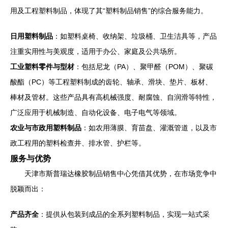
用及工程塑料制品，体现了其“塑料制品销售”的综合服务能力。
日用塑料制品
：如塑料桌椅、收纳架、垃圾桶、卫生洁具等，产品
注重实用性与美观度，适用于办公、家庭及公共场所。
工业塑料零件与型材
：包括尼龙（PA）、聚甲醛（POM）、聚碳
酸酯（PC）等工程塑料制成的齿轮、轴承、滑块、垫片、板材、
棒材及管材。这些产品具有高机械强度、耐腐蚀、自润滑等特性，
广泛应用于机械制造、自动化设备、电子电气等领域。
农业与市政用塑料制品
：如农用薄膜、育苗盘、灌溉管道，以及市
政工程用的塑料检查井、排水管、护栏等。
服务与优势
天津市斯普瑞达橡胶制品销售中心凭借其优势，在市场竞争中
脱颖而出：
产品齐全
：提供从包装到成品的全系列塑料制品，实现一站式采