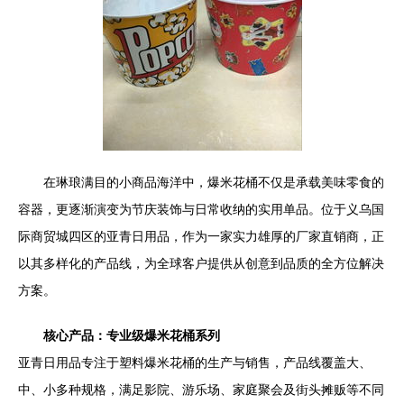
在琳琅满目的小商品海洋中，爆米花桶不仅是承载美味零食的
容器，更逐渐演变为节庆装饰与日常收纳的实用单品。位于义乌国
际商贸城四区的亚青日用品，作为一家实力雄厚的厂家直销商，正
以其多样化的产品线，为全球客户提供从创意到品质的全方位解决
方案。
核心产品：专业级爆米花桶系列
亚青日用品专注于塑料爆米花桶的生产与销售，产品线覆盖大、
中、小多种规格，满足影院、游乐场、家庭聚会及街头摊贩等不同