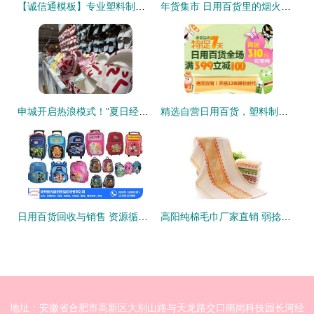
【诚信通模板】专业塑料制品销售 产品描述与纸巾详情页设计指南
年货集市 日用百货里的烟火温情
申城开启热浪模式！"夏日经济"不断升温，日用百货销售火热
精选自营日用百货，塑料制品限时促销，打造高品质生活
日用百货回收与销售 资源循环，绿色生活新风尚
高阳纯棉毛巾厂家直销 弱捻菊花提花100g劳保毛巾与塑料制品的优质选择
地址：安徽省合肥市高新区大别山路与天龙路交口南岗科技园长河经