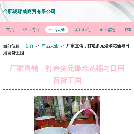
合肥锡耶威商贸有限公司
首页
企业简介
产品大全
联系我们
企业信息
访客
>
>
当前位置：
首页
产品大全
厂家直销，打造多元爆米花桶与日
用百货王国
厂家直销，打造多元爆米花桶与日用
百货王国