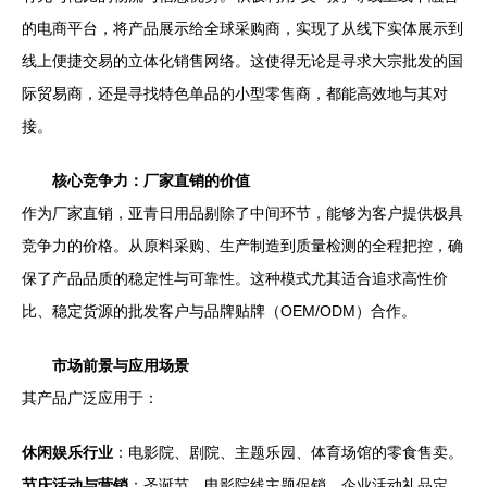
的电商平台，将产品展示给全球采购商，实现了从线下实体展示到
线上便捷交易的立体化销售网络。这使得无论是寻求大宗批发的国
际贸易商，还是寻找特色单品的小型零售商，都能高效地与其对
接。
核心竞争力：厂家直销的价值
作为厂家直销，亚青日用品剔除了中间环节，能够为客户提供极具
竞争力的价格。从原料采购、生产制造到质量检测的全程把控，确
保了产品品质的稳定性与可靠性。这种模式尤其适合追求高性价
比、稳定货源的批发客户与品牌贴牌（OEM/ODM）合作。
市场前景与应用场景
其产品广泛应用于：
休闲娱乐行业
：电影院、剧院、主题乐园、体育场馆的零食售卖。
节庆活动与营销
：圣诞节、电影院线主题促销、企业活动礼品定