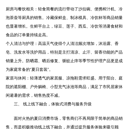
厨房与餐饮相关：轻食简餐的流行带动了沙拉碗、便携榨汁机、冷
泡茶壶等厨具的销售。冷藏保鲜盒、制冰模具、冷饮杯等商品销量
也显著增长。生鲜平台上，绿豆、莲子、西瓜、冷饮等消暑食材和
食品的订单量持续走高。
个人清洁与护理：高温天气使得个人清洁频次增加，沐浴露、香
皂、洗发水等洗护用品，特别是主打清凉、止汗、留香功能的产品
销量上升。防晒霜、晒后修复、驱蚊止痒等季节性护理产品更是成
为家庭常备的“夏日套装”。
家居与休闲：轻薄透气的家居服、凉拖鞋需求旺盛。用于阳台、庭
院的遮阳棚、户外躺椅、小型充气泳池等商品，满足了市民居家休
闲避暑的需求，销售热度不减。
三、 线上线下融合，体验式消费与服务升级
面对火热的夏日消费市场，零售商们不再局限于简单的商品销
售，而是积极推动线上线下融合，并通过提升服务体验来吸引顾