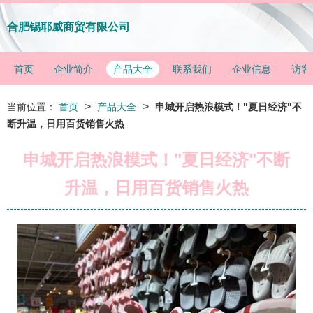
合肥锡耶威商贸有限公司
首页
企业简介
产品大全
联系我们
企业信息
访客
>
>
当前位置：
首页
产品大全
申城开启热浪模式！"夏日经济"不
断升温，日用百货销售火热
申城开启热浪模式！"夏日经济"不断
升温，日用百货销售火热