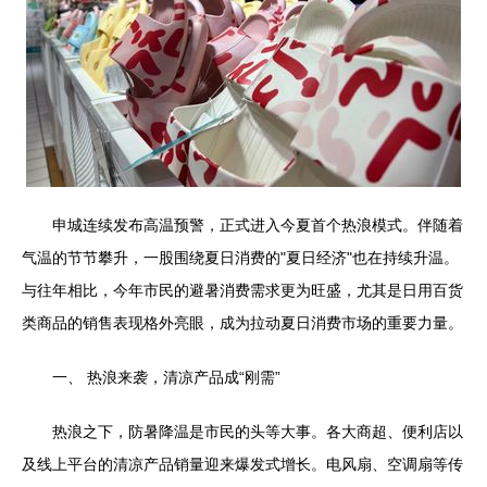
申城连续发布高温预警，正式进入今夏首个热浪模式。伴随着
气温的节节攀升，一股围绕夏日消费的"夏日经济"也在持续升温。
与往年相比，今年市民的避暑消费需求更为旺盛，尤其是日用百货
类商品的销售表现格外亮眼，成为拉动夏日消费市场的重要力量。
一、 热浪来袭，清凉产品成“刚需”
热浪之下，防暑降温是市民的头等大事。各大商超、便利店以
及线上平台的清凉产品销量迎来爆发式增长。电风扇、空调扇等传