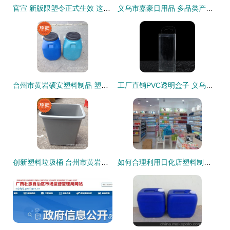
官宣 新版限塑令正式生效 这些塑料制品将被禁止生产与销售
义乌市嘉豪日用品 多品类产品赋能现代家居生活
台州市黄岩硕安塑料制品 塑料圆桶产品展示与销售亮点
工厂直销PVC透明盒子 义乌天慈塑胶打造收纳与包装新典范
创新塑料垃圾桶 台州市黄岩硕安塑料制品的品质之选
如何合理利用日化店塑料制品销售，实现环保与经济效益双赢