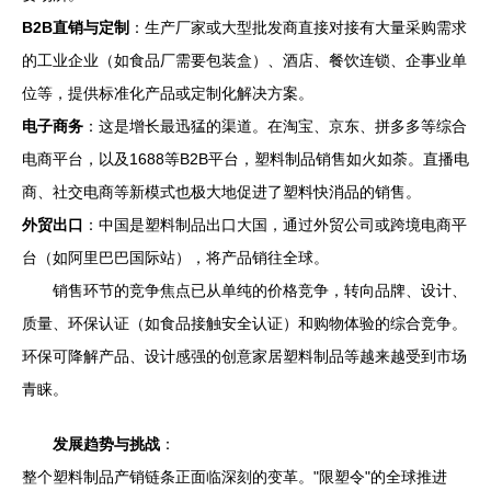
B2B直销与定制
：生产厂家或大型批发商直接对接有大量采购需求
的工业企业（如食品厂需要包装盒）、酒店、餐饮连锁、企事业单
位等，提供标准化产品或定制化解决方案。
电子商务
：这是增长最迅猛的渠道。在淘宝、京东、拼多多等综合
电商平台，以及1688等B2B平台，塑料制品销售如火如荼。直播电
商、社交电商等新模式也极大地促进了塑料快消品的销售。
外贸出口
：中国是塑料制品出口大国，通过外贸公司或跨境电商平
台（如阿里巴巴国际站），将产品销往全球。
销售环节的竞争焦点已从单纯的价格竞争，转向品牌、设计、
质量、环保认证（如食品接触安全认证）和购物体验的综合竞争。
环保可降解产品、设计感强的创意家居塑料制品等越来越受到市场
青睐。
发展趋势与挑战
：
整个塑料制品产销链条正面临深刻的变革。"限塑令"的全球推进