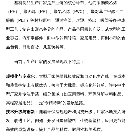
塑料制品生产厂家是产业链的核心环节。他们采购聚乙烯
（PE）、聚丙烯（PP）、聚氯乙烯（PVC）、聚对苯二甲酸乙二
醇酯（PET）等树脂原料，通过注塑、吹塑、挤出、吸塑等多种成
型工艺，制造出形态各异的产品。产品范围极其广泛，从大型的工
业容器、汽车零部件，到中型的周转箱、家居用品，再到小型的食
品包装、日用百货、儿童玩具等。
当前，生产厂家的发展呈现以下特点：
规模化与专业化
：大型厂家凭借规模效应和自动化生产线，在成本
和质量控制上占据优势，倾向于大批量、标准化的订单。许多中小
型厂家则专注于某一细分领域（如医用塑料、环保降解材料制品、
高端家居用品），走“专精特新”的发展道路。
技术升级与创新
：随着环保法规趋严和消费升级，厂家不断投入研
发，改进工艺。例如，开发可降解塑料、生物基塑料，应用更节能
高效的成型设备，提升产品的精度、耐用性和美观度。