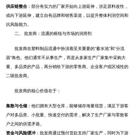
供应链整合
：部分有实力的厂家开始向上游延伸，涉足原料改性，
或向下游延伸，建立自有品牌和销售渠道，以提升整体利润空间和
抗风险能力。
二、 批发商：流通的枢纽与市场的润滑剂
批发商在塑料制品流通中扮演着至关重要的“蓄水池”和“分流
器”角色。他们通常不从事生产，而是从多家生产厂家集中采购大
量、多品类的产品，再分销给下游的零售商、企业客户或区域性的
二级批发商。
批发商的核心价值在于：
集散与仓储
：他们拥有大型仓库，能够储存海量现货，满足下游客
户对多品类、小批量、快速交付的需求，解决了生产厂家与零散客
户之间的供需矛盾。
资金与风险缓冲
：批发商通过预付货款支持厂家生产，同时为下游